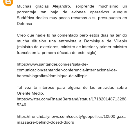
Muchas gracias Alejandro, sorprende muchísimo un
porcentaje tan bajo de aviones operativos aunque
Sudáfrica dedica muy pocos recursos a su presupuesto en
Defensa.
Creo que nadie lo ha comentado pero estos días ha tenido
mucha difusión una entrevista a Dominique de Villepin
(ministro de exteriores, ministro de interior y primer ministro
francés en la primera década de este siglo).
https://www.santander.com/es/sala-de-
comunicacion/santander-conferencia-internacional-de-
banca/biografias/dominique-de-villepin
Tal vez te interese para alguna de las entradas sobre
Oriente Medio.
https://twitter.com/RnaudBertrand/status/171820148713288
5246
https://frenchdailynews.com/society/geopolitics/10800-gaza-
massacre-behind-closed-doors