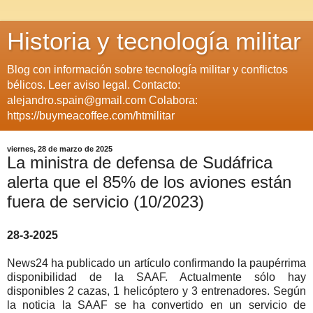
Historia y tecnología militar
Blog con información sobre tecnología militar y conflictos
bélicos. Leer aviso legal. Contacto:
alejandro.spain@gmail.com Colabora:
https://buymeacoffee.com/htmilitar
viernes, 28 de marzo de 2025
La ministra de defensa de Sudáfrica
alerta que el 85% de los aviones están
fuera de servicio (10/2023)
28-3-2025
News24 ha publicado un artículo confirmando la paupérrima
disponibilidad de la SAAF. Actualmente sólo hay
disponibles 2 cazas, 1 helicóptero y 3 entrenadores. Según
la noticia la SAAF se ha convertido en un servicio de