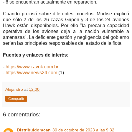
- 6 se encuentran actualmente en reparación.
Cuando precisó sobre diferentes modelos, Modise explicó
que sólo 2 de los 26 cazas Gripen y 3 de los 24 aviones
Hawk están disponiboles. Por ello "la precaria capacidad
operativa de los aviones deja a la nación vulnerable a
amenazas". La deficiente gestión y negligencia del gobierno
serían las principales responsables del estado de la flota.
Fuentes y enlaces de interés:
-
https://www.cavok.com.br
-
https://www.news24.com
(1)
Alejandro
at
12:00
Compartir
6 comentarios:
Distribuidoracan
30 de octubre de 2023 a las 9:32