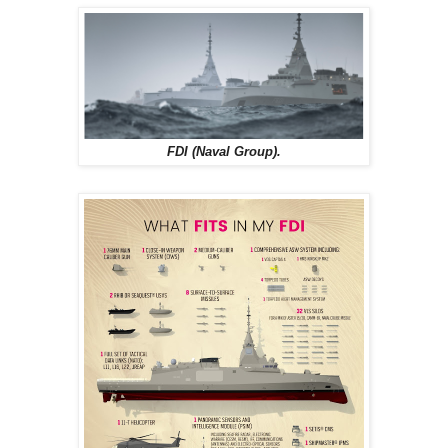
FDI (Naval Group).