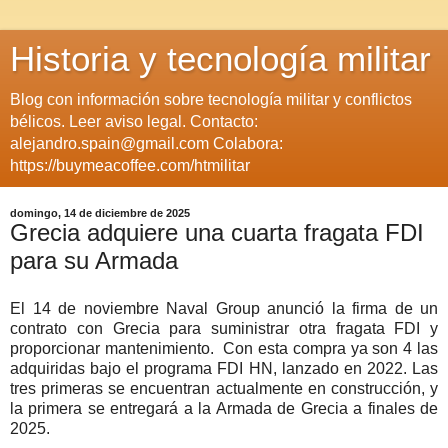
Historia y tecnología militar
Blog con información sobre tecnología militar y conflictos
bélicos. Leer aviso legal. Contacto:
alejandro.spain@gmail.com Colabora:
https://buymeacoffee.com/htmilitar
domingo, 14 de diciembre de 2025
Grecia adquiere una cuarta fragata FDI
para su Armada
El 14 de noviembre Naval Group anunció la firma de un
contrato con Grecia para suministrar otra fragata FDI y
proporcionar mantenimiento. Con esta compra ya son 4 las
adquiridas bajo el programa FDI HN, lanzado en 2022. Las
tres primeras se encuentran actualmente en construcción, y
la primera se entregará a la Armada de Grecia a finales de
2025.