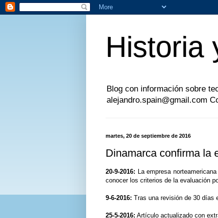
Historia 
Blog con información sobre tecn
alejandro.spain@gmail.com Col
martes, 20 de septiembre de 2016
Dinamarca confirma la e
20-9-2016:
La empresa norteamericana B
conocer los criterios de la evaluación p
9-6-2016:
Tras una revisión de 30 días 
25-5-2016:
Artículo actualizado con ext