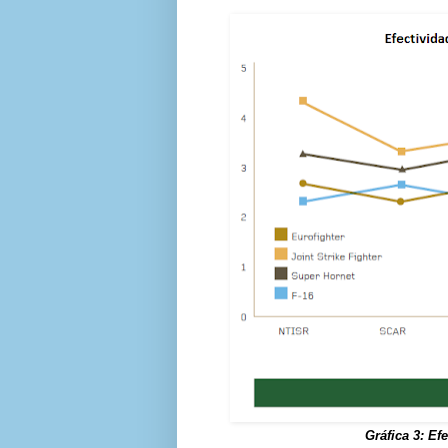
Gráfica 3: Ef