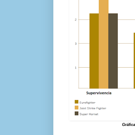
Gráfic