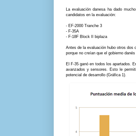
La evaluación danesa ha dado mucho 
candidatos en la evaluación:
- EF-2000 Tranche 3
- F-35A
- F-18F Block II biplaza
Antes de la evaluación hubo otros dos 
porque no creían que el gobierno danés
El F-35 ganó en todos los apartados. En 
avanzados y sensores. Esto le permit
potencial de desarrollo (Gráfica 1).