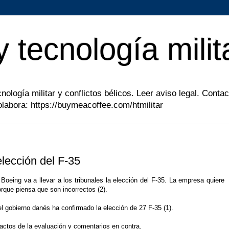
y tecnología milit
ología militar y conflictos bélicos. Leer aviso legal. Contac
abora: https://buymeacoffee.com/htmilitar
lección del F-35
oeing va a llevar a los tribunales la elección del F-35. La empresa quiere
orque piensa que son incorrectos (2).
el gobierno danés ha confirmado la elección de 27 F-35 (1).
ractos de la evaluación y comentarios en contra.