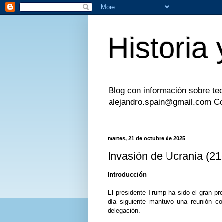
Historia 
Blog con información sobre tecn
alejandro.spain@gmail.com Col
martes, 21 de octubre de 2025
Invasión de Ucrania (2
Introducción
El presidente Trump ha sido el gran pr
día siguiente mantuvo una reunión c
delegación.