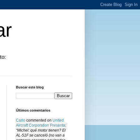
ar
to:
Buscar este blog
Últimos comentarios
Carlo
commented on
United
Aircraft Corporation Presenta
:
“Michel: qué motor tienen? El
AL-51F se canceló (no van a