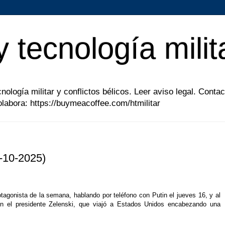
y tecnología milit
ología militar y conflictos bélicos. Leer aviso legal. Contac
abora: https://buymeacoffee.com/htmilitar
1-10-2025)
otagonista de la semana, hablando por teléfono con Putin el jueves 16, y al
on el presidente Zelenski, que viajó a Estados Unidos encabezando una