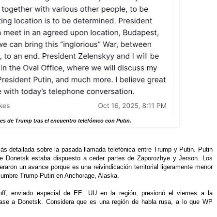
es de Trump tras el encuentro telefónico con Putin.
más detallada sobre la pasada llamada telefónica entre Trump y Putin. Putin
de Donetsk estaba dispuesto a ceder partes de Zaporozhye y Jerson. Los
eraron un avance porque es una reivindicación territorial ligeramente menor
 cumbre Trump-Putin en Anchorage, Alaska.
ff, enviado especial de EE. UU en la región, presionó el viernes a la
iase a Donetsk. Considera que es una región de habla rusa, a lo que WP