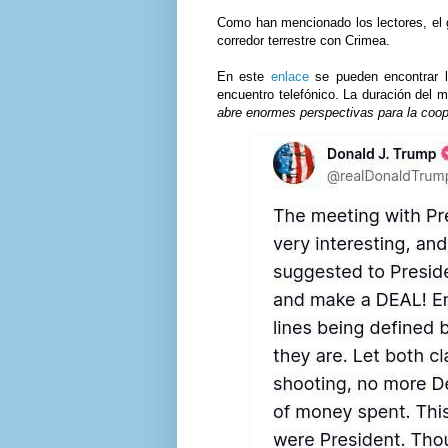
Como han mencionado los lectores, el g
corredor terrestre con Crimea.
En este
enlace
se pueden encontrar la
encuentro telefónico. La duración del
abre enormes perspectivas para la coo