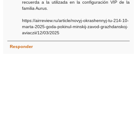
recuerda a la utilizada en la configuración VIP de la
familia Aurus.
https://airreview.ru/article/novyj-okrashennyj-tu-214-10-
marta-2025-goda-pokinul-minskij-zavod-grazhdanskoj-
aviaczii/12/03/2025
Responder