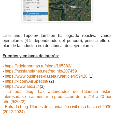
Este año Tupolev también ha logrado reactivar varios
ejemplares (4-5 dependiendo del periódo); pese a ello el
plan de la industria era de fabricar dos ejemplares.
Fuentes y enlaces de interés:
-
https://sdelanounas.ru/blogs/165882/
-
https://russianplanes.net/reginfo/207459
-
https://www.business-gazeta.ru/article/659428
(1)
-
https://x.com/AirSpecInt/
(2)
-
https://www.aex.ru/
(3)
-
Entrada blog: Las autoridades de Tatarstan están
interesadas en aumentar la producción de Tu-214 a 20 por
año (9/2022)
-
Entrada blog: Planes de la aviación civil rusa hasta el 2030
(2022-2024)