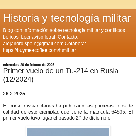
Historia y tecnología militar
Blog con información sobre tecnología militar y conflictos
bélicos. Leer aviso legal. Contacto:
alejandro.spain@gmail.com Colabora:
https://buymeacoffee.com/htmilitar
miércoles, 26 de febrero de 2025
Primer vuelo de un Tu-214 en Rusia
(12/2024)
26-2-2025
El portal russianplanes ha publicado las primeras fotos de
calidad de este ejemplar, que tiene la matrícula 64535. El
primer vuelo tuvo lugar el pasado 27 de diciembre.